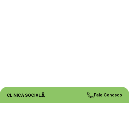
🎗️
Fale Conosco
CLÍNICA SOCIAL