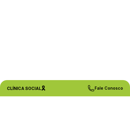
🎗️
Fale Conosco
CLÍNICA SOCIAL