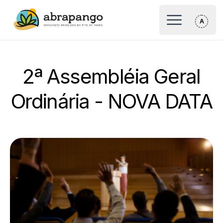
Logo Abrapango
Abrir Menu p
2ª Assembléia Geral
Ordinária - NOVA DATA