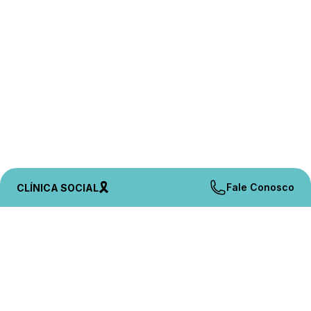
🎗️
Fale Conosco
CLÍNICA SOCIAL